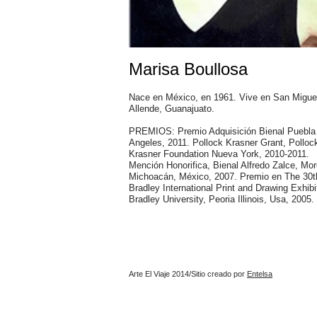
Marisa Boullosa
Nace en México, en 1961. Vive en San Migue
Allende, Guanajuato.
PREMIOS: Premio Adquisición Bienal Puebla 
Angeles, 2011. Pollock Krasner Grant, Polloc
Krasner Foundation Nueva York, 2010-2011.
Mención Honorifica, Bienal Alfredo Zalce, More
Michoacán, México, 2007. Premio en The 30t
Bradley International Print and Drawing Exhibi
Bradley University, Peoria Illinois, Usa, 2005.
Mas Información
Arte El Viaje 2014/Sitio creado por
Entelsa