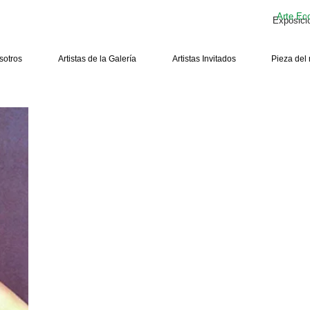
Arte Ec
Exposici
sotros
Artistas de la Galería
Artistas Invitados
Pieza del